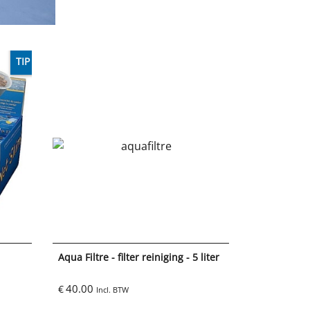
TIP
Aqua Filtre - filter reiniging - 5 liter
40.00
€
Incl. BTW