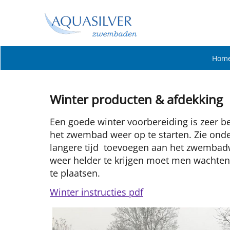
Hom
Winter producten & afdekking
Een goede winter voorbereiding is zeer bel
het zwembad weer op te starten. Zie onde
langere tijd toevoegen aan het zwembadw
weer helder te krijgen moet men wachten
te plaatsen.
Winter instructies pdf