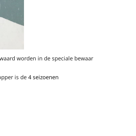
ewaard worden in de speciale bewaar
opper is de
4 seizoenen