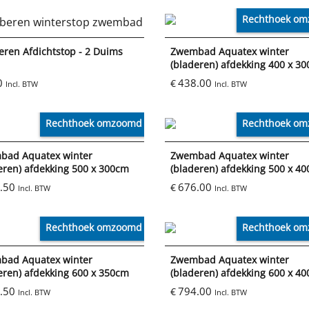
Rechthoek o
ren Afdichtstop - 2 Duims
Zwembad Aquatex winter
(bladeren) afdekking 400 x 3
0
438.00
€
Incl. BTW
Incl. BTW
Rechthoek omzoomd
Rechthoek o
bad Aquatex winter
Zwembad Aquatex winter
eren) afdekking 500 x 300cm
(bladeren) afdekking 500 x 4
.50
676.00
€
Incl. BTW
Incl. BTW
Rechthoek omzoomd
Rechthoek o
bad Aquatex winter
Zwembad Aquatex winter
eren) afdekking 600 x 350cm
(bladeren) afdekking 600 x 4
.50
794.00
€
Incl. BTW
Incl. BTW