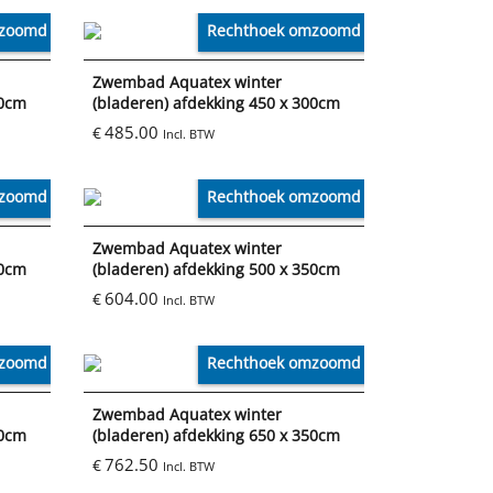
mzoomd
Rechthoek omzoomd
Zwembad Aquatex winter
00cm
(bladeren) afdekking 450 x 300cm
485.00
€
Incl. BTW
mzoomd
Rechthoek omzoomd
Zwembad Aquatex winter
00cm
(bladeren) afdekking 500 x 350cm
604.00
€
Incl. BTW
mzoomd
Rechthoek omzoomd
Zwembad Aquatex winter
00cm
(bladeren) afdekking 650 x 350cm
762.50
€
Incl. BTW