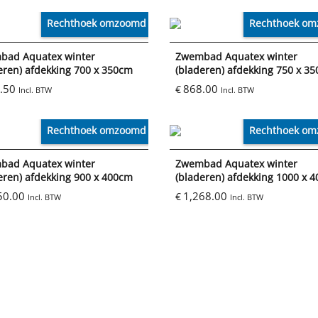
Rechthoek omzoomd
Rechthoek o
bad Aquatex winter
Zwembad Aquatex winter
eren) afdekking 700 x 350cm
(bladeren) afdekking 750 x 3
.50
868.00
€
Incl. BTW
Incl. BTW
Rechthoek omzoomd
Rechthoek o
bad Aquatex winter
Zwembad Aquatex winter
eren) afdekking 900 x 400cm
(bladeren) afdekking 1000 x 
50.00
1,268.00
€
Incl. BTW
Incl. BTW