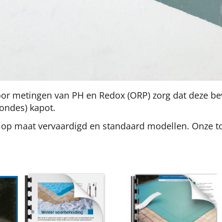
voor metingen van PH en Redox (ORP) zorg dat deze b
sondes) kapot.
, op maat vervaardigd en standaard modellen. Onze t