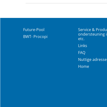
Future-Pool
Service & Produ
ondersteuning i
BWT- Procopi
etc.
Links
FAQ
Nuttige adress
Home