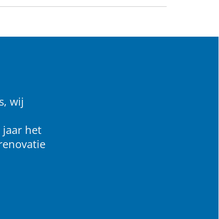
, wij
 jaar het
renovatie