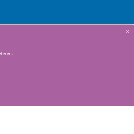
Winkelmandje
teren.