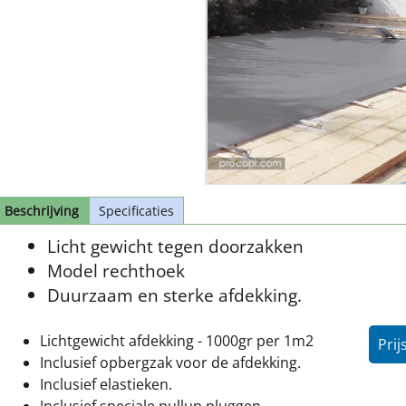
Beschrijving
Specificaties
Licht gewicht tegen doorzakken
Model rechthoek
Duurzaam en sterke afdekking.
Lichtgewicht afdekking - 1000gr per 1m2
Prij
Inclusief opbergzak voor de afdekking.
Inclusief elastieken.
Inclusief speciale pullup pluggen