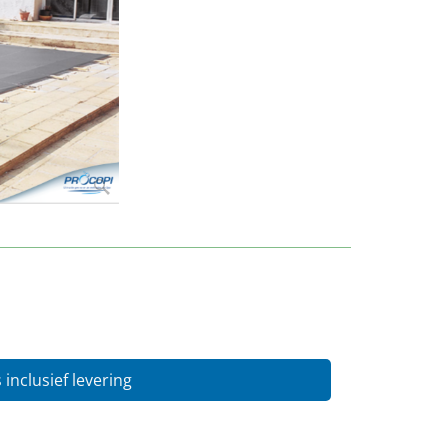
s inclusief levering