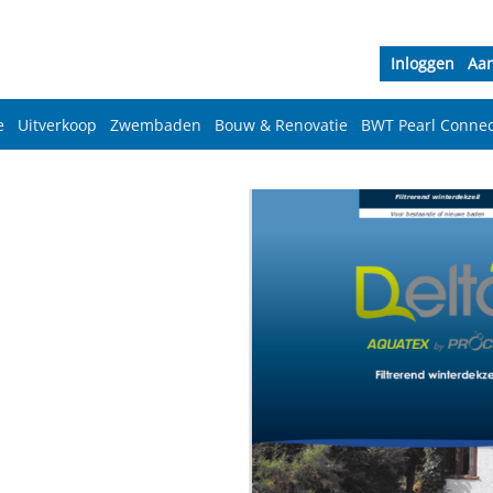
Inloggen
Aa
e
Uitverkoop
Zwembaden
Bouw & Renovatie
BWT Pearl Connec