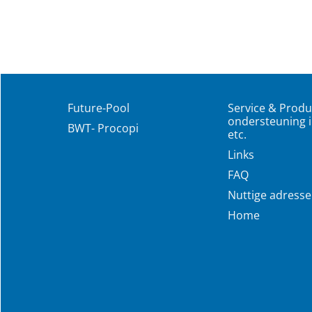
Future-Pool
Service & Produ
ondersteuning i
BWT- Procopi
etc.
Links
FAQ
Nuttige adress
Home