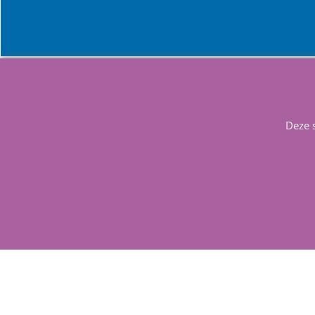
Info
Contact
Deze 