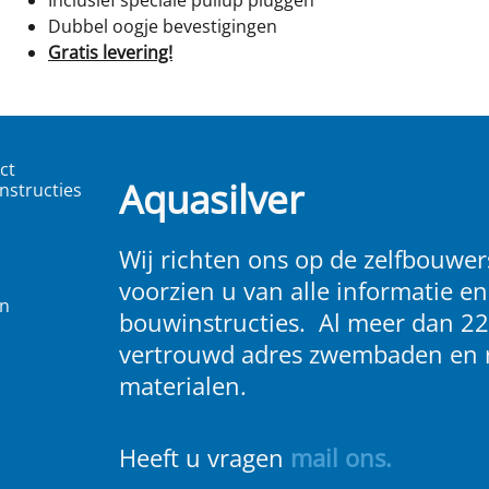
Dubbel oogje bevestigingen
Gratis levering!
ct
Aquasilver
nstructies
Wij richten ons op de zelfbouwers
voorzien u van alle informatie en
en
bouwinstructies. Al meer dan 22
vertrouwd adres zwembaden en 
materialen.
Heeft u vragen
m
ail ons
.