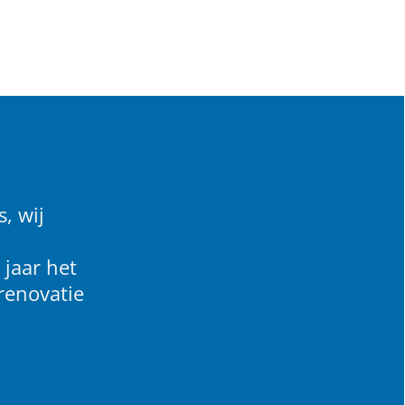
, wij
 jaar het
renovatie