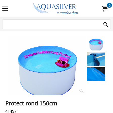
0
Protect rond 150cm
41497