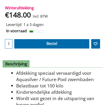
Winterafdekking
€
148.00
Incl. BTW
Levertijd:
1 a 3 dagen
In voorraad
Bestel
Beschrijving
Afdekking speciaal vervaardigd voor
Aquasilver / Future-Pool zwembaden
Belastbaar tot 100 kilo
Kindvriendelijke afdekking
Wordt vast gezet in de uitsparing van
boven profiel