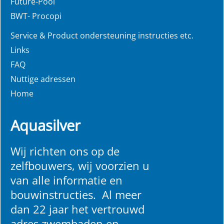
Future-Pool
BWT- Procopi
Service & Product ondersteuning instructies etc.
Links
FAQ
Nuttige adressen
Home
Aquasilver
Wij richten ons op de
zelfbouwers, wij voorzien u
van alle informatie en
bouwinstructies. Al meer
dan 22 jaar het vertrouwd
adres zwembaden en