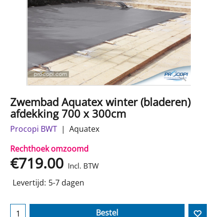
Zwembad Aquatex winter (bladeren)
afdekking 700 x 300cm
Procopi BWT
Aquatex
Rechthoek omzoomd
€
719.00
Incl. BTW
Levertijd:
5-7 dagen
Bestel