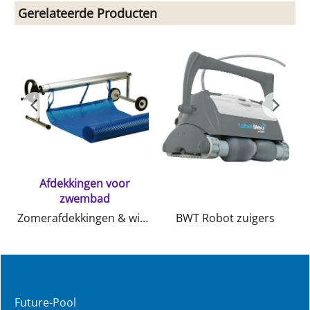
Gerelateerde Producten
Afdekkingen voor
zwembad
Zomerafdekkingen & winterafdekkingen en 4 seizoenen kindvriendelijke afdekking
BWT Robot zuigers
Future-Pool