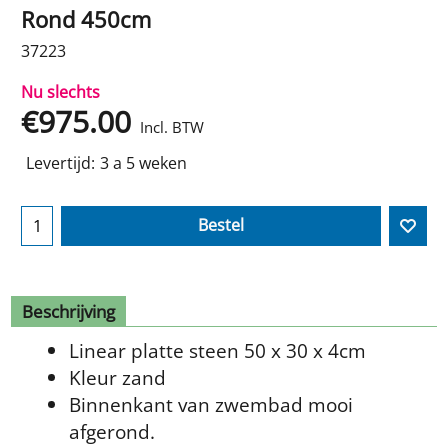
Rond 450cm
37223
Nu slechts
€
975.00
Incl. BTW
Levertijd:
3 a 5 weken
Bestel
Beschrijving
Linear platte steen 50 x 30 x 4cm
Kleur zand
Binnenkant van zwembad mooi
afgerond.