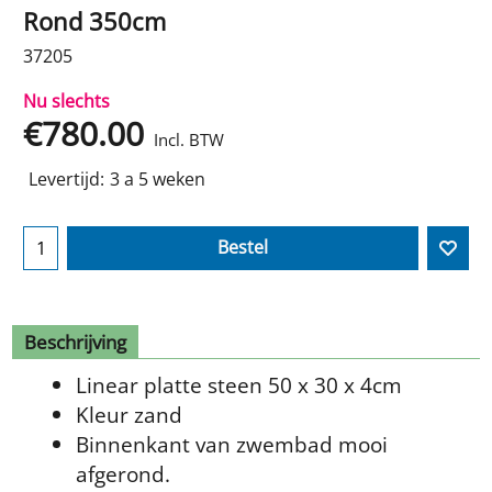
Rond 350cm
37205
Nu slechts
€
780.00
Incl. BTW
Levertijd:
3 a 5 weken
Bestel
Beschrijving
Linear platte steen 50 x 30 x 4cm
Kleur zand
Binnenkant van zwembad mooi
afgerond.