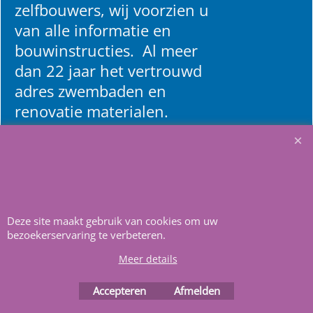
zelfbouwers, wij voorzien u
van alle informatie en
bouwinstructies. Al meer
dan 22 jaar het vertrouwd
adres zwembaden en
renovatie materialen.
Heeft u vragen
m
ail ons
.
Deze site maakt gebruik van cookies om uw
bezoekerservaring te verbeteren.
Meer details
Webwinkel gemaakt met
ShopFactory webwinkel
software.
Accepteren
Afmelden