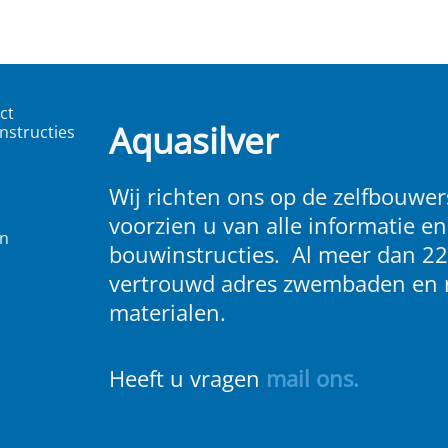
ct
Aquasilver
nstructies
Wij richten ons op de zelfbouwers
voorzien u van alle informatie en
en
bouwinstructies. Al meer dan 22
vertrouwd adres zwembaden en 
materialen.
Heeft u vragen
m
ail ons
.