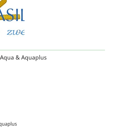
roAqua & Aquaplus
Aquaplus