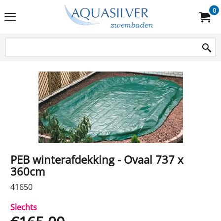
0
PEB winterafdekking - Ovaal 737 x
360cm
41650
Slechts