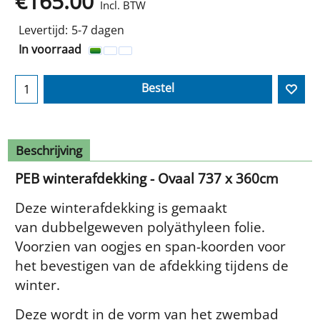
€
165.00
Incl. BTW
Levertijd:
5-7 dagen
In voorraad
Bestel
Beschrijving
PEB winterafdekking - Ovaal 737 x 360cm
Deze winterafdekking is gemaakt
van dubbelgeweven polyäthyleen folie.
Voorzien van oogjes en span-koorden voor
het bevestigen van de afdekking tijdens de
winter.
Deze wordt in de vorm van het zwembad