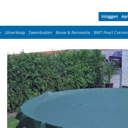
Inloggen
Aa
e
Uitverkoop
Zwembaden
Bouw & Renovatie
BWT Pearl Connec