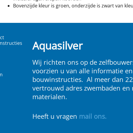
Bovenzijde kleur is groen, onderzijde is zwart van kleu
ct
Aquasilver
nstructies
Wij richten ons op de zelfbouwers
voorzien u van alle informatie en
en
bouwinstructies. Al meer dan 22
vertrouwd adres zwembaden en 
materialen.
Heeft u vragen
m
ail ons
.