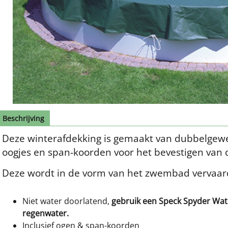
Beschrijving
Deze winterafdekking is gemaakt van dubbelgewev
oogjes en span-koorden voor het bevestigen van d
Deze wordt in de vorm van het zwembad vervaar
Niet water doorlatend,
gebruik een Speck Spyder Wat
regenwater.
Inclusief ogen & span-koorden