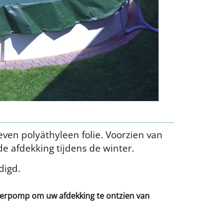
en polyäthyleen folie. Voorzien van
e afdekking tijdens de winter.
digd.
erpomp om uw afdekking te ontzien van