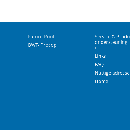
Future-Pool
Service & Produ
ondersteuning i
BWT- Procopi
etc.
Links
FAQ
Nuttige adress
Home