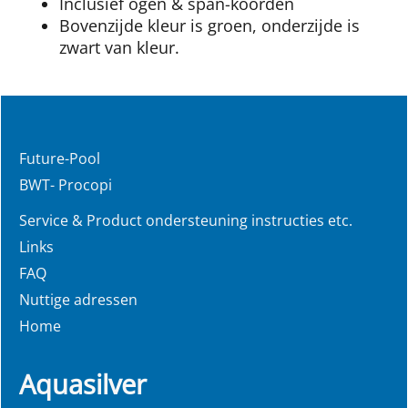
Inclusief ogen & span-koorden
Bovenzijde kleur is groen, onderzijde is
zwart van kleur.
Future-Pool
BWT- Procopi
Service & Product ondersteuning instructies etc.
Links
FAQ
Nuttige adressen
Home
Aquasilver