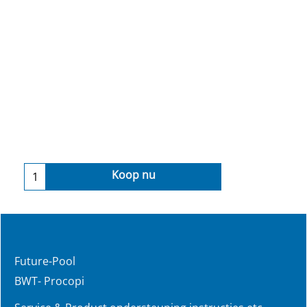
Koop nu
Future-Pool
BWT- Procopi