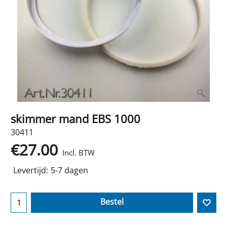
skimmer mand EBS 1000
30411
€
27.00
Incl. BTW
Levertijd:
5-7 dagen
Bestel