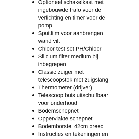
Optioneel schakelkast met
ingebouwde trafo voor de
verlichting en timer voor de
pomp
Spuitlijm voor aanbrengen
wand vilt
Chloor test set PH/Chloor
Silicium filter medium bij
inbegrepen
Classic zuiger met
telescoopstok met zuigslang
Thermometer (drijver)
Telescoop buis uitschuifbaar
voor onderhoud
Bodemschepnet
Oppervlakte schepnet
Bodemborstel 42cm breed
Instructies en tekeningen en