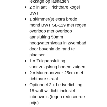
lekkage op lasnaden
2 x inlaat + richtbare kogel
BWT
1 skimmer(s) extra brede
mond BWT SL-119 met regen
overloop met overloop
aansluiting 50mm
hoogwaterniveau in zwembad
door bovenin de rand te
plaatsen.
1 x Zuigaansluiting
voor zuigslang bodem zuigen
2 x Muurdoorvoer 25cm met
richtbare straal
Optioneel 2 x Ledverlichting
18 watt wit licht inclusief
inbouwnis (tegen reduceerde
prijs)