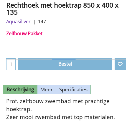
Rechthoek met hoektrap 850 x 400 x
135
Aquasillver
147
Zelfbouw Pakket
Bestel
Beschrijving
Meer
Specificaties
Prof. zelfbouw zwembad met prachtige
hoektrap.
Zeer mooi zwembad met top materialen.