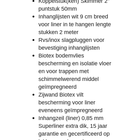
Koppelstuk(ken) Skimmer 2"
puntstuk 50mm
Inhanglijsten wit 9 cm breed
voor liner in te hangen lengte
stukken 2 meter
Rvs/inox slagpluggen voor
bevestiging inhanglijsten
Biotex bodemvlies
bescherming en isolatie vloer
en voor trappen met
schimmelwerend middel
geïmpregneerd
Zijwand Biotex vilt
bescherming voor liner
eveneens geïmpregneerd
Inhangzeil (liner) 0,85 mm
Superliner extra dik, 15 jaar
garantie en gecertificeerd op