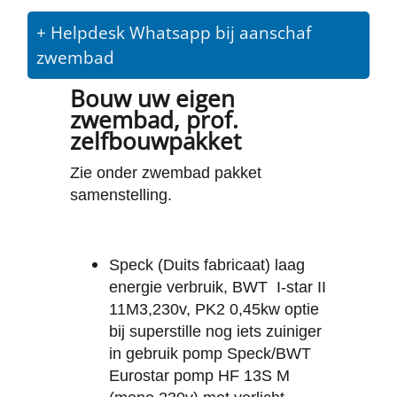
+ Helpdesk Whatsapp bij aanschaf
zwembad
Bouw uw eigen
zwembad, prof.
zelfbouwpakket
Zie onder zwembad pakket
samenstelling.
Speck (Duits fabricaat) laag
energie verbruik, BWT
I-star II
11M3,230v, PK2 0,45kw optie
bij superstille nog iets zuiniger
in gebruik pomp Speck/BWT
Eurostar pomp HF 13S M