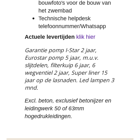
bouwfoto's voor de bouw van
het zwembad
Technische helpdesk
telefoonnummer/Whatsapp
Actuele levertijden
klik hier
Garantie pomp I-Star 2 jaar,
Eurostar pomp 5 jaar, m.u.v.
slijtdelen, filterkuip 6 jaar, 6
wegventiel 2 jaar, Super liner 15
jaar op de lasnaden. Led lampen 3
mnd.
Excl. beton, exclusief betonijzer en
leidingwerk 50 of 63mm
hogedrukleidingen.