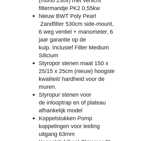
(mono 230v) met verlicht
filtermandje PK2 0,55kw
Nieuw BWT Poly Pearl
Zandfilter 530cm side-mount,
6 weg ventiel + manometer, 6
jaar garantie op de
kuip.
Inclusief
Filter Medium
Silicium
Styropor stenen maat 150 x
25/15 x 25cm (nieuw) hoogste
kwaliteit/ hardheid voor de
muren.
Styropur stenen voor
de inlooptrap en of plateau
afhankelijk model
Koppelstukken Pomp
koppelingen voor leiding
uitgang 63mm