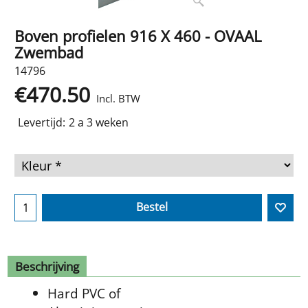
Boven profielen 916 X 460 - OVAAL
Zwembad
14796
€
470.50
Incl. BTW
Levertijd:
2 a 3 weken
Bestel
Beschrijving
Hard PVC of