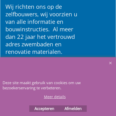
Wij richten ons op de
zelfbouwers, wij voorzien u
van alle informatie en
bouwinstructies. Al meer
dan 22 jaar het vertrouwd
adres zwembaden en
renovatie materialen.
Heeft u vragen
m
ail ons
.
Deze site maakt gebruik van cookies om uw
bezoekerservaring te verbeteren.
Meer details
Accepteren
Afmelden
Webwinkel gemaakt met
ShopFactory webwinkel
software.