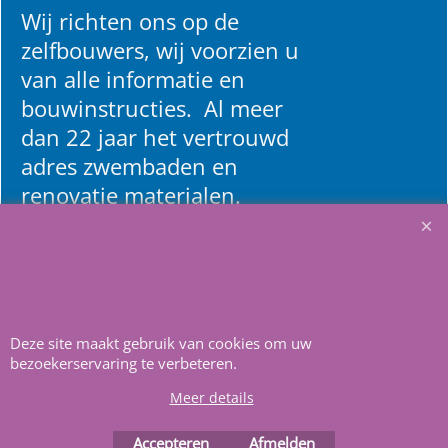
Wij richten ons op de
zelfbouwers, wij voorzien u
van alle informatie en
bouwinstructies. Al meer
dan 22 jaar het vertrouwd
adres zwembaden en
renovatie materialen.
Heeft u vragen
m
ail ons
.
Deze site maakt gebruik van cookies om uw
bezoekerservaring te verbeteren.
Meer details
Webwinkel gemaakt met
ShopFactory webwinkel
software.
Accepteren
Afmelden