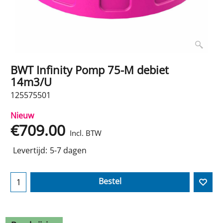
BWT Infinity Pomp 75-M debiet
14m3/U
125575501
Nieuw
€
709.00
Incl. BTW
Levertijd:
5-7 dagen
Bestel