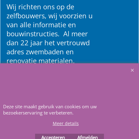
Wij richten ons op de
zelfbouwers, wij voorzien u
van alle informatie en
bouwinstructies. Al meer
dan 22 jaar het vertrouwd
adres zwembaden en
renovatie materialen.
Heeft u vragen
m
ail ons
.
Deze site maakt gebruik van cookies om uw
bezoekerservaring te verbeteren.
Meer details
Webwinkel gemaakt met
ShopFactory webwinkel
software.
Accepteren
Afmelden