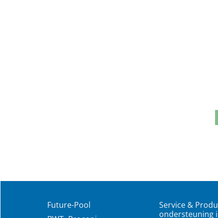
Future-Pool
Service & Produ
ondersteuning i