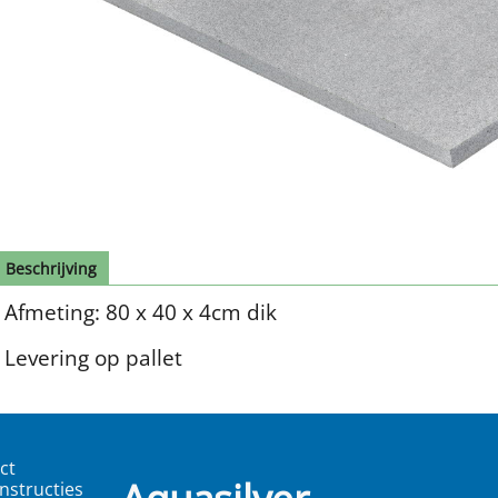
Beschrijving
Afmeting: 80 x 40 x 4cm dik
Levering op pallet
ct
nstructies