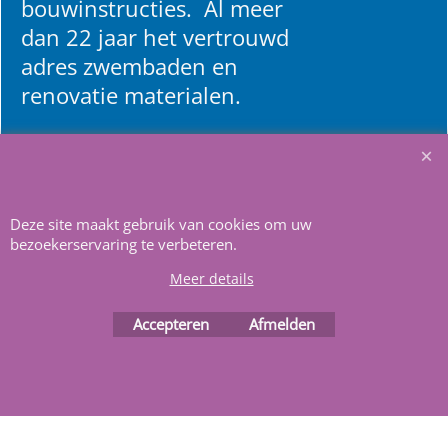
bouwinstructies. Al meer
dan 22 jaar het vertrouwd
adres zwembaden en
renovatie materialen.
Heeft u vragen
m
ail ons
.
Deze site maakt gebruik van cookies om uw
bezoekerservaring te verbeteren.
Meer details
Webwinkel gemaakt met
Accepteren
Afmelden
ShopFactory webwinkel
software.