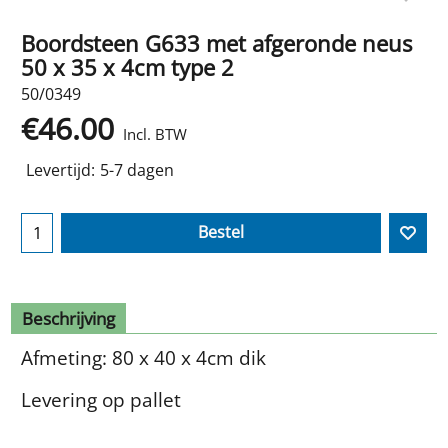
Boordsteen G633 met afgeronde neus
50 x 35 x 4cm type 2
50/0349
€
46.00
Incl. BTW
Levertijd:
5-7 dagen
Bestel
Beschrijving
Afmeting: 80 x 40 x 4cm dik
Levering op pallet