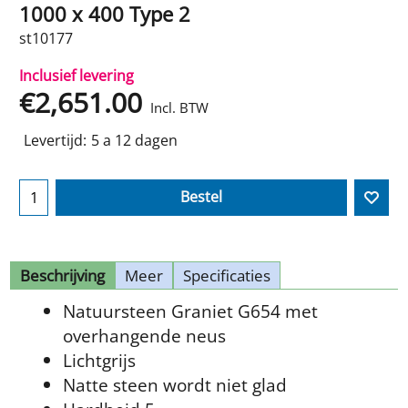
1000 x 400 Type 2
st10177
Inclusief levering
€
2,651.00
Incl. BTW
Levertijd:
5 a 12 dagen
Bestel
Beschrijving
Meer
Specificaties
Natuursteen Graniet G654 met
overhangende neus
Lichtgrijs
Natte steen wordt niet glad