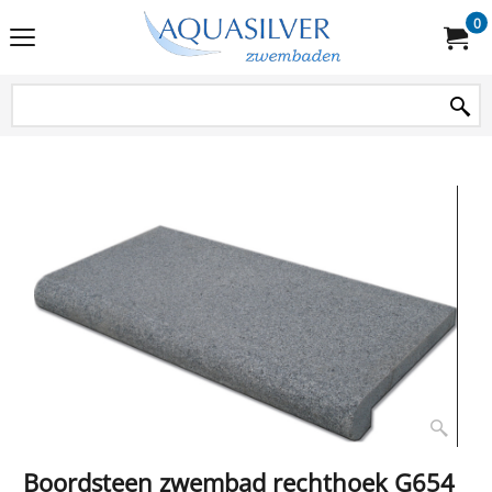
0
Boordsteen zwembad rechthoek G654