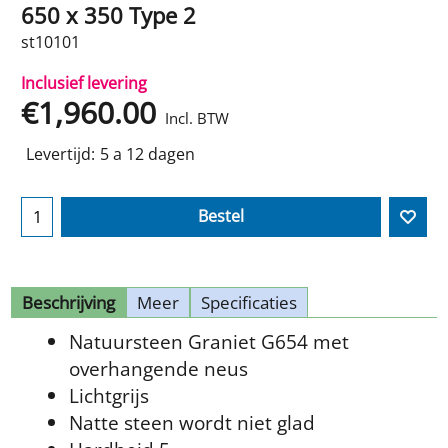
650 x 350 Type 2
st10101
Inclusief levering
€
1,960.00
Incl. BTW
Levertijd:
5 a 12 dagen
Bestel
Beschrijving
Meer
Specificaties
Natuursteen Graniet G654 met
overhangende neus
Lichtgrijs
Natte steen wordt niet glad