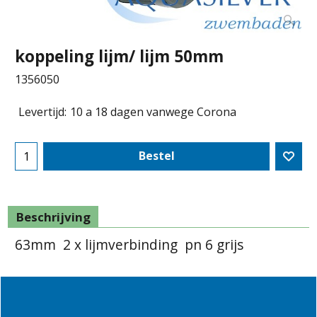
koppeling lijm/ lijm 50mm
1356050
Levertijd:
10 a 18 dagen vanwege Corona
Bestel
Beschrijving
63mm 2 x lijmverbinding pn 6 grijs