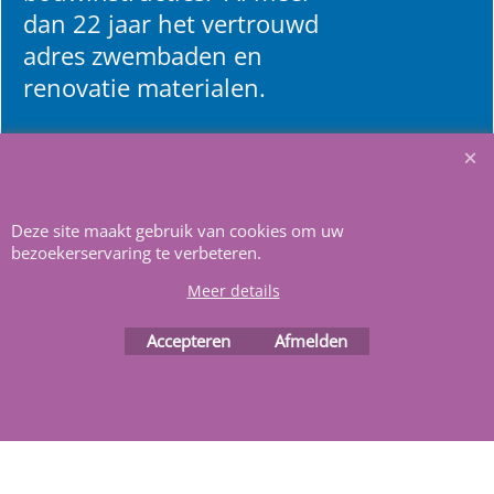
dan 22 jaar het vertrouwd
adres zwembaden en
renovatie materialen.
Heeft u vragen
m
ail ons
.
Deze site maakt gebruik van cookies om uw
bezoekerservaring te verbeteren.
Meer details
Webwinkel gemaakt met
Accepteren
Afmelden
ShopFactory webwinkel
software.