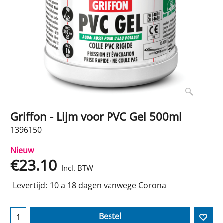
Griffon - Lijm voor PVC Gel 500ml
1396150
Nieuw
€
23.10
Incl. BTW
Levertijd:
10 a 18 dagen vanwege Corona
Bestel