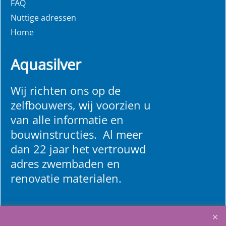
FAQ
Nuttige adressen
Home
Aquasilver
Wij richten ons op de
zelfbouwers, wij voorzien u
van alle informatie en
bouwinstructies. Al meer
dan 22 jaar het vertrouwd
adres zwembaden en
renovatie materialen.
Heeft u vragen
m
ail ons
.