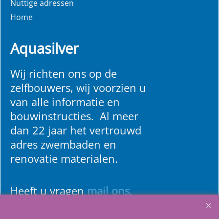
Nuttige adressen
Home
Aquasilver
Wij richten ons op de
zelfbouwers, wij voorzien u
van alle informatie en
bouwinstructies. Al meer
dan 22 jaar het vertrouwd
adres zwembaden en
renovatie materialen.
Heeft u vragen
m
ail ons
.