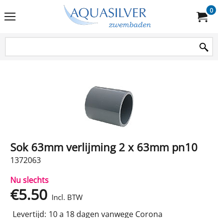
0
Sok 63mm verlijming 2 x 63mm pn10
1372063
Nu slechts
€
5.50
Incl. BTW
Levertijd:
10 a 18 dagen vanwege Corona