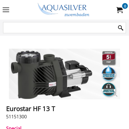
0
Eurostar HF 13 T
51151300
Special