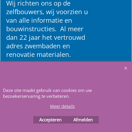
Wij richten ons op de
zelfbouwers, wij voorzien u
van alle informatie en
bouwinstructies. Al meer
dan 22 jaar het vertrouwd
adres zwembaden en
renovatie materialen.
Heeft u vragen
m
ail ons
.
Deze site maakt gebruik van cookies om uw
bezoekerservaring te verbeteren.
Meer details
Accepteren
Afmelden
Webwinkel gemaakt met
ShopFactory webwinkel
software.