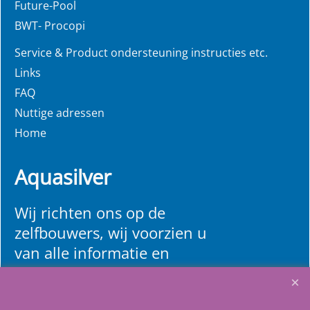
Future-Pool
BWT- Procopi
Service & Product ondersteuning instructies etc.
Links
FAQ
Nuttige adressen
Home
Aquasilver
Wij richten ons op de
zelfbouwers, wij voorzien u
van alle informatie en
bouwinstructies. Al meer
dan 22 jaar het vertrouwd