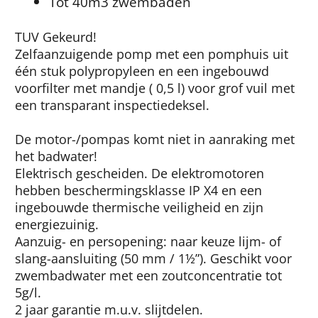
Tot 40m3 zwembaden
TUV Gekeurd!
Zelfaanzuigende pomp met een pomphuis uit
één stuk polypropyleen en een ingebouwd
voorfilter met mandje ( 0,5 l) voor grof vuil met
een transparant inspectiedeksel.
De motor-/pompas komt niet in aanraking met
het badwater!
Elektrisch gescheiden. De elektromotoren
hebben beschermingsklasse IP X4 en een
ingebouwde thermische veiligheid en zijn
energiezuinig.
Aanzuig- en persopening: naar keuze lijm- of
slang-aansluiting (50 mm / 1½”). Geschikt voor
zwembadwater met een zoutconcentratie tot
5g/l.
2 jaar garantie m.u.v. slijtdelen.