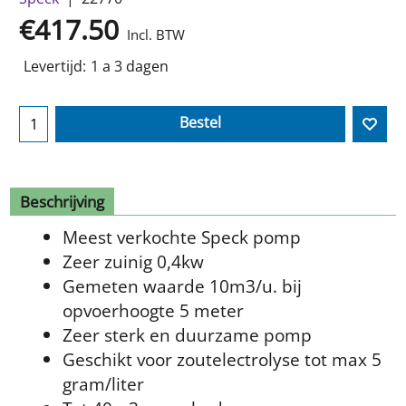
€
417.50
Incl. BTW
Levertijd:
1 a 3 dagen
Bestel
Beschrijving
Meest verkochte Speck pomp
Zeer zuinig 0,4kw
Gemeten waarde 10m3/u. bij
opvoerhoogte 5 meter
Zeer sterk en duurzame pomp
Geschikt voor zoutelectrolyse tot max 5
gram/liter