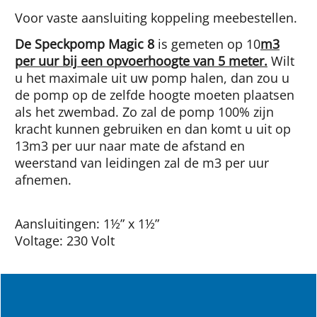
Voor vaste aansluiting koppeling meebestellen.
De Speckpomp Magic 8
is gemeten op 10
m3
per uur bij een opvoerhoogte van 5 meter.
Wilt
u het maximale uit uw pomp halen, dan zou u
de pomp op de zelfde hoogte moeten plaatsen
als het zwembad. Zo zal de pomp 100% zijn
kracht kunnen gebruiken en dan komt u uit op
13m3 per uur naar mate de afstand en
weerstand van leidingen zal de m3 per uur
afnemen.
Aansluitingen: 1½” x 1½”
Voltage: 230 Volt