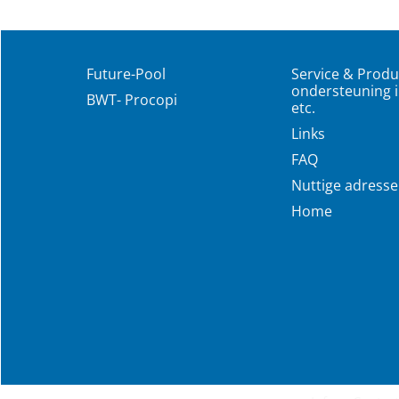
Future-Pool
Service & Produ
ondersteuning i
BWT- Procopi
etc.
Links
FAQ
Nuttige adress
Home