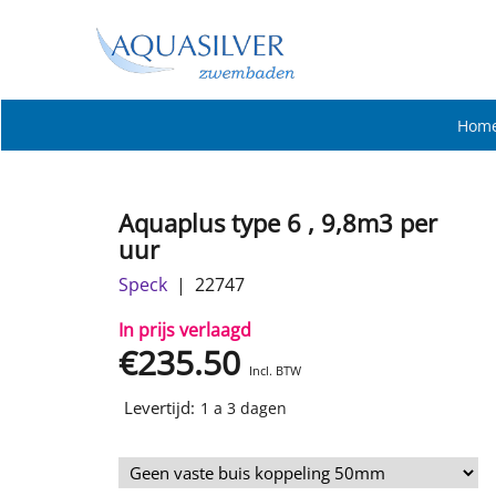
Hom
Aquaplus type 6 , 9,8m3 per
uur
Speck
22747
In prijs verlaagd
€
235.50
Incl. BTW
Levertijd:
1 a 3 dagen