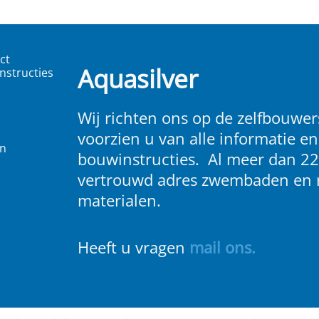
ct
Aquasilver
nstructies
Wij richten ons op de zelfbouwers
voorzien u van alle informatie en
en
bouwinstructies. Al meer dan 22
vertrouwd adres zwembaden en 
materialen.
Heeft u vragen
m
ail ons
.