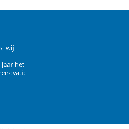
, wij
 jaar het
renovatie