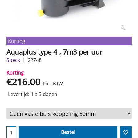
Korting
Aquaplus type 4 , 7m3 per uur
Speck
22748
Korting
€
216.00
Incl. BTW
Levertijd:
1 a 3 dagen
Bestel