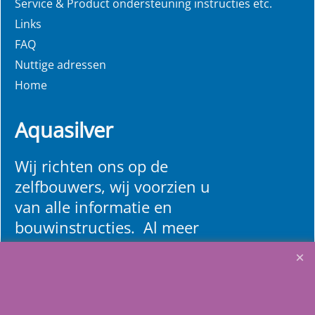
Service & Product ondersteuning instructies etc.
Links
FAQ
Nuttige adressen
Home
Aquasilver
Wij richten ons op de
zelfbouwers, wij voorzien u
van alle informatie en
bouwinstructies. Al meer
dan 22 jaar het vertrouwd
adres zwembaden en
renovatie materialen.