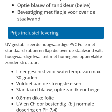
Optie blauw of zandkleur (beige)
Bevestiging met flapje voor over de
staalwand
Prijs inclusief levering
UV gestabiliseerde hoogwaardige PVC Folie met
standaard rubberen flap die over de staalwand valt,
hoogwaardige kwaliteit met homegene oppervlakte
zonder structuur.
Liner geschikt voor watertemp. van max.
30 graden
Voldoet aan de strengste eisen
Standaard blauw, optie zandkleur beige.
0,8mm dikke folie
UV en Chloor bestendig (bij normale
dosering en PH 7,4)