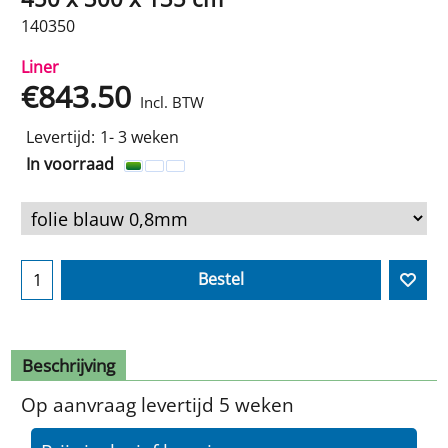
140350
Liner
€
843.50
Incl. BTW
Levertijd:
1- 3 weken
In voorraad
Bestel
Beschrijving
Op aanvraag levertijd 5 weken