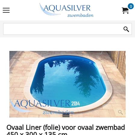
0
Ovaal Liner (folie) voor ovaal zwembad
450 x 300 x 135 cm