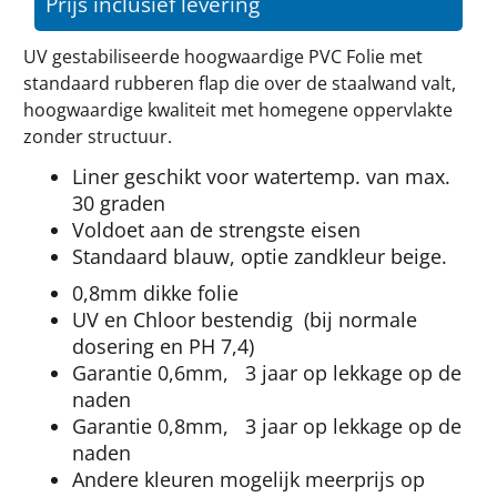
Prijs inclusief levering
UV gestabiliseerde hoogwaardige PVC Folie met
standaard rubberen flap die over de staalwand valt,
hoogwaardige kwaliteit met homegene oppervlakte
zonder structuur.
Liner geschikt voor watertemp. van max.
30 graden
Voldoet aan de strengste eisen
Standaard blauw, optie zandkleur beige.
0,8mm dikke folie
UV en Chloor bestendig (bij normale
dosering en PH 7,4)
Garantie 0,6mm, 3 jaar op lekkage op de
naden
Garantie 0,8mm, 3 jaar op lekkage op de
naden
Andere kleuren mogelijk meerprijs op