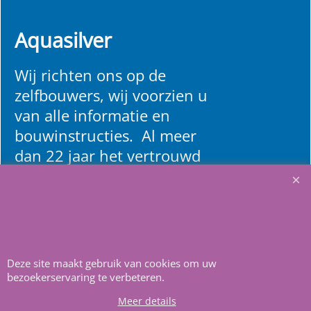
Aquasilver
Wij richten ons op de
zelfbouwers, wij voorzien u
van alle informatie en
bouwinstructies. Al meer
dan 22 jaar het vertrouwd
adres zwembaden en
renovatie materialen.
Heeft u vragen
m
ail ons
.
Deze site maakt gebruik van cookies om uw
bezoekerservaring te verbeteren.
Meer details