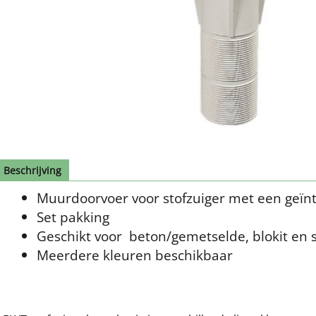
Beschrijving
Muurdoorvoer voor stofzuiger met een geïn
Set pakking
Geschikt voor beton/gemetselde, blokit e
Meerdere kleuren beschikbaar