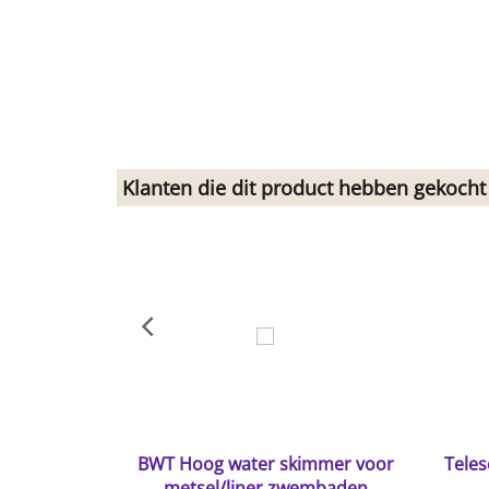
Klanten die dit product hebben gekocht
BWT Hoog water skimmer voor
Teles
metsel/liner zwembaden