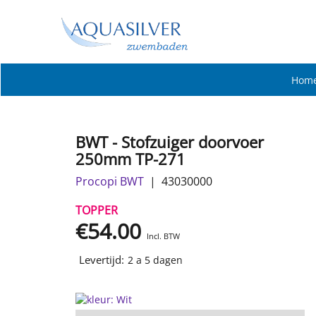
Hom
BWT - Stofzuiger doorvoer
250mm TP-271
Procopi BWT
43030000
TOPPER
€
54.00
Incl. BTW
Levertijd:
2 a 5 dagen