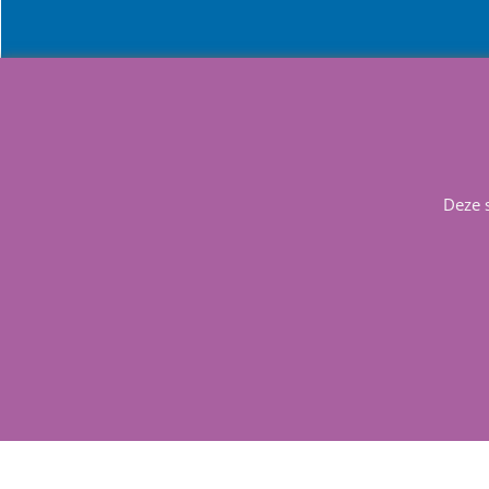
Info
Contact
Deze 