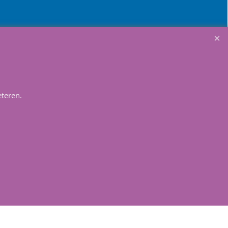
Winkelmandje
teren.