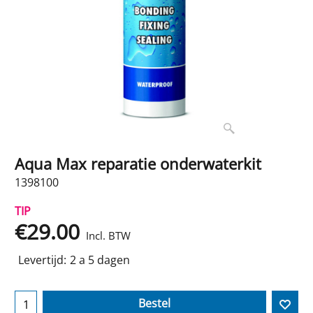
Aqua Max reparatie onderwaterkit
1398100
TIP
€
29.00
Incl. BTW
Levertijd:
2 a 5 dagen
Bestel