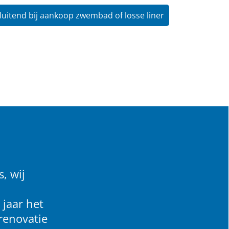
luitend bij aankoop zwembad of losse liner
, wij
 jaar het
renovatie