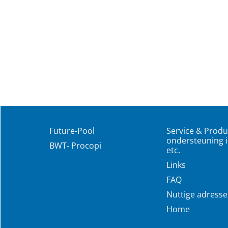
Future-Pool
Service & Produ
ondersteuning i
BWT- Procopi
etc.
Links
FAQ
Nuttige adress
Home