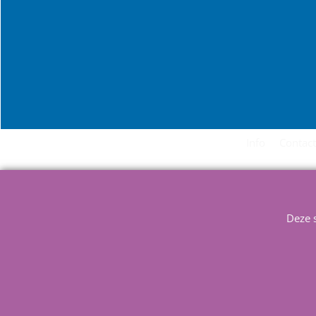
Info
Contact
Deze 