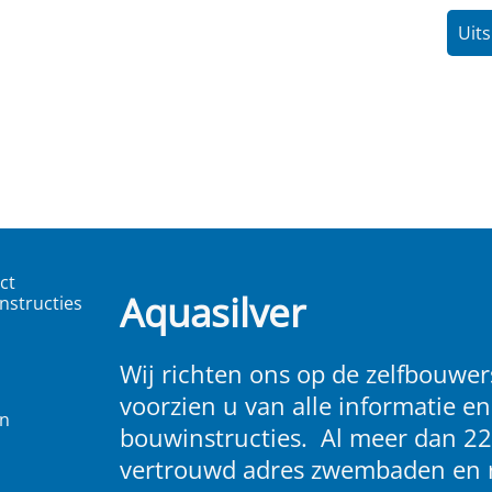
Uits
ct
Aquasilver
nstructies
Wij richten ons op de zelfbouwers
voorzien u van alle informatie en
en
bouwinstructies. Al meer dan 22
vertrouwd adres zwembaden en 