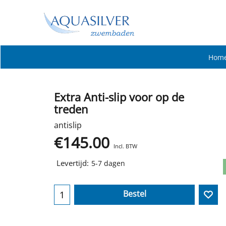
Hom
Extra Anti-slip voor op de
treden
antislip
€
145.00
Incl. BTW
Levertijd:
5-7 dagen
Bestel