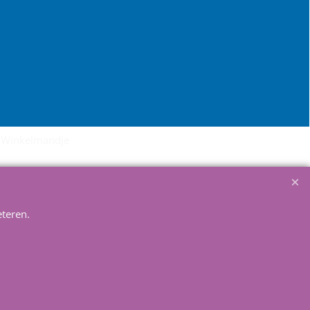
Winkelmandje
teren.