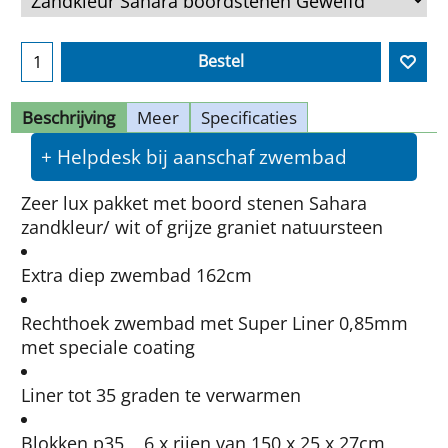
Bestel
Beschrijving
Meer
Specificaties
+ Helpdesk bij aanschaf zwembad
Zeer lux pakket met boord stenen Sahara
zandkleur/ wit of grijze graniet natuursteen
Extra diep zwembad 162cm
Rechthoek zwembad met Super Liner 0,85mm
met speciale coating
Liner tot 35 graden te verwarmen
Blokken p35, 6 x rijen van 150 x 25 x 27cm