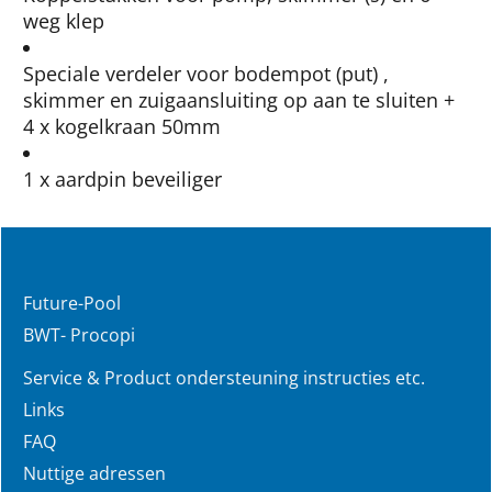
weg klep
Speciale verdeler voor bodempot (put) ,
skimmer en zuigaansluiting op aan te sluiten +
4 x kogelkraan 50mm
1 x aardpin beveiliger
Future-Pool
BWT- Procopi
Service & Product ondersteuning instructies etc.
Links
FAQ
Nuttige adressen