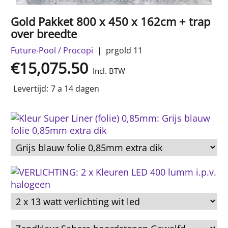
Gold Pakket 800 x 450 x 162cm + trap
over breedte
Future-Pool / Procopi
prgold 11
€
15,075.50
Incl. BTW
Levertijd:
7 a 14 dagen