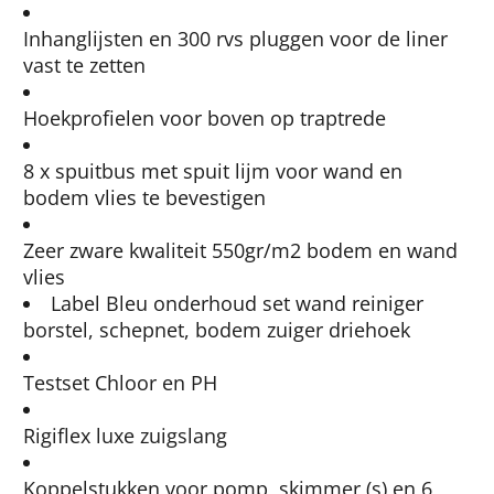
Inhanglijsten en 300 rvs pluggen voor de liner
vast te zetten
Hoekprofielen voor boven op traptrede
8 x spuitbus met spuit lijm voor wand en
bodem vlies te bevestigen
Zeer zware kwaliteit 550gr/m2 bodem en wand
vlies
Label Bleu onderhoud set wand reiniger
borstel, schepnet, bodem zuiger driehoek
Testset Chloor en PH
Rigiflex luxe zuigslang
Koppelstukken voor pomp, skimmer (s) en 6