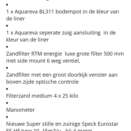
1 x Aquareva BL311 bodempot in de kleur van
de liner
1 x Aquareva seperate zuig aansluiting in de
kleur van de liner
Zandfilter RTM energie luxe grote filter 500 mm
met side mount 6 weg ventiel,
Zandfilter met een groot doorkijk venster aan
boven zijde optische controle
Filterzand medium 4 x 25 kilo
Manometer
Nieuwe Super stille en zuinige Speck Eurostar
ES HF type 10 15m3/u. bij 4 meter