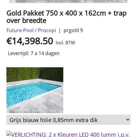
Gold Pakket 750 x 400 x 162cm + trap
over breedte
Future-Pool / Procopi
prgold 9
€
14,398.50
Incl. BTW
Levertijd:
7 a 14 dagen