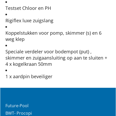
Testset Chloor en PH
Rigiflex luxe zuigslang
Koppelstukken voor pomp, skimmer (s) en 6
weg klep
Speciale verdeler voor bodempot (put) ,
skimmer en zuigaansluiting op aan te sluiten +
4 x kogelkraan 50mm
1 x aardpin beveiliger
Future-Pool
BWT- Procopi