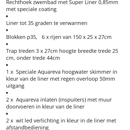
Rechthoek zwembad met Super Liner 0,85mm
met speciale coating
Liner tot 35 graden te verwarmen
Blokken p35, 6 x rijen van 150 x 25 x 27cm
Trap treden 3 x 27cm hoogte breedte trede 25
cm, onder trede 44cm
1 x Speciale Aquareva hoogwater skimmer in
kleur van de liner met regen overloop 50mm
uitgang
2 x Aquareva inlaten (inspuiters) met muur
doorvoeren in kleur van de liner
2 x wit led verlichting in kleur in de liner met
afstandbediening