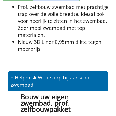
Prof. zelfbouw zwembad met prachtige
trap over de volle breedte. Ideaal ook
voor heerlijk te zitten in het zwembad.
Zeer mooi zwembad met top
materialen.
Nieuw 3D Liner 0,95mm dikte tegen
meerprijs
+ Helpdesk Whatsapp bij aanschaf
zwembad
Bouw uw eigen
zwembad, prof.
zelfbouwpakket