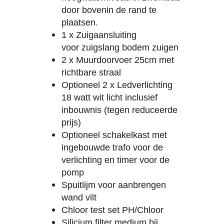
door bovenin de rand te
plaatsen.
1 x Zuigaansluiting
voor zuigslang bodem zuigen
2 x Muurdoorvoer 25cm met
richtbare straal
Optioneel 2 x Ledverlichting
18 watt wit licht inclusief
inbouwnis (tegen reduceerde
prijs)
Optioneel schakelkast met
ingebouwde trafo voor de
verlichting en timer voor de
pomp
Spuitlijm voor aanbrengen
wand vilt
Chloor test set PH/Chloor
Silicium filter medium bij