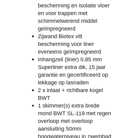
bescherming en isolatie vloer
en voor trappen met
schimmelwerend middel
geïmpregneerd
Zijwand Biotex vilt
bescherming voor liner
eveneens geïmpregneerd
Inhangzeil (liner) 0,85 mm
Superliner extra dik, 15 jaar
garantie en gecertificeerd op
lekkage op lasnaden
2 x inlaat + richtbare kogel
BWT
1 skimmer(s) extra brede
mond BWT SL-119 met regen
overloop met overloop
aansluiting 50mm
hoogwaterniveau in zwembad