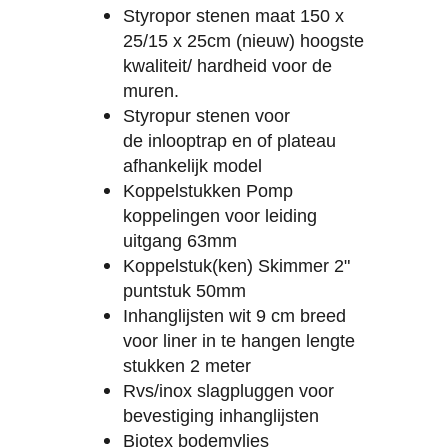
Styropor stenen maat 150 x
25/15 x 25cm (nieuw) hoogste
kwaliteit/ hardheid voor de
muren.
Styropur stenen voor
de inlooptrap en of plateau
afhankelijk model
Koppelstukken Pomp
koppelingen voor leiding
uitgang 63mm
Koppelstuk(ken) Skimmer 2"
puntstuk 50mm
Inhanglijsten wit 9 cm breed
voor liner in te hangen lengte
stukken 2 meter
Rvs/inox slagpluggen voor
bevestiging inhanglijsten
Biotex bodemvlies