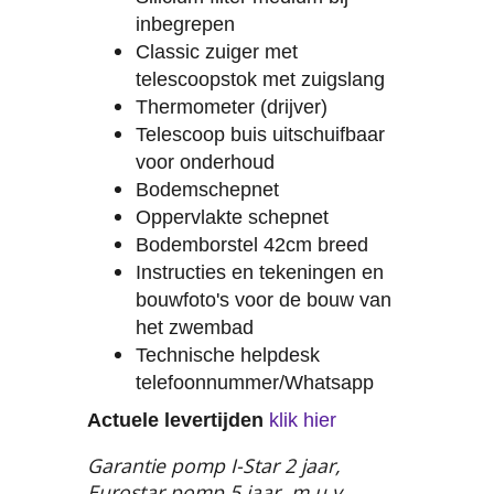
inbegrepen
Classic zuiger met
telescoopstok met zuigslang
Thermometer (drijver)
Telescoop buis uitschuifbaar
voor onderhoud
Bodemschepnet
Oppervlakte schepnet
Bodemborstel 42cm breed
Instructies en tekeningen en
bouwfoto's voor de bouw van
het zwembad
Technische helpdesk
telefoonnummer/Whatsapp
Actuele levertijden
klik hier
Garantie pomp I-Star 2 jaar,
Eurostar pomp 5 jaar, m.u.v.