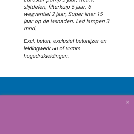
slijtdelen, filterkuip 6 jaar, 6
wegventiel 2 jaar, Super liner 15
jaar op de lasnaden. Led lampen 3
mnd.
Excl. beton, exclusief betonijzer en
leidingwerk 50 of 63mm
hogedrukleidingen.
Future-Pool
BWT- Procopi
Service & Product ondersteuning instructies etc.
Links