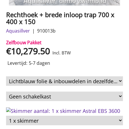
Rechthoek + brede inloop trap 700 x
400 x 150
Aquasillver
910013b
Zelfbouw Pakket
€
10,279.50
Incl. BTW
Levertijd:
5-7 dagen