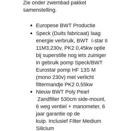
Zie onder zwembad pakket
samenstelling.
Europese BWT Productie
Speck (Duits fabricaat) laag
energie verbruik, BWT
I-star II
11M3,230v, PK2 0,45kw optie
bij superstille nog iets zuiniger
in gebruik pomp Speck/BWT
Eurostar pomp HF 13S M
(mono 230v) met verlicht
filtermandje PK2 0,55kw
Nieuw BWT Poly Pearl
Zandfilter 530cm side-mount,
6 weg ventiel + manometer, 6
jaar garantie op de
kuip.
Inclusief
Filter Medium
Silicium