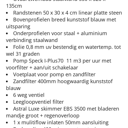
135cm
Randstenen 50 x 30 x 4 cm linear platte steen
Bovenprofielen breed kunststof blauw met
uitsparing
Onderprofielen voor staal + aluminium
verbinding staalwand
Folie 0,8 mm uv bestendig en watertemp. tot
wel 31 graden
Pomp Speck I-Plus70 11 m3 per uur met
voorfilter + aan/uit schakelaar
Voetplaat voor pomp en zandfilter
Zandfilter 400mm hoogwaardig kunststof
blauw
6 weg ventiel
Leegloopventiel filter
Astral Luxe skimmer EBS 3500 met bladeren
mandje groot + regenoverloop
1 x mulitiflow inlaten 50mm aansluiting