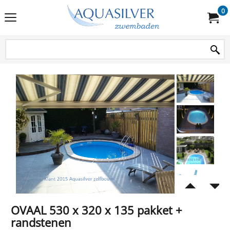
0
OVAAL 530 x 320 x 135 pakket +
randstenen