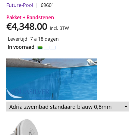
Future-Pool
69601
Pakket + Randstenen
€
4,348.00
Incl. BTW
Levertijd:
7 a 18 dagen
In voorraad