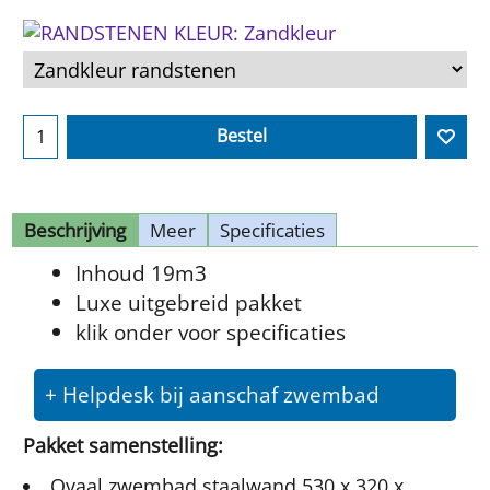
Bestel
Beschrijving
Meer
Specificaties
Inhoud 19m3
Luxe uitgebreid pakket
klik onder voor specificaties
+ Helpdesk bij aanschaf zwembad
Pakket samenstelling:
Ovaal zwembad staalwand 530 x 320 x