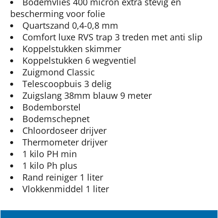
Bodemvlies 400 micron extra stevig en
bescherming voor folie
Quartszand 0,4-0,8 mm
Comfort luxe RVS trap 3 treden met anti slip
Koppelstukken skimmer
Koppelstukken 6 wegventiel
Zuigmond Classic
Telescoopbuis 3 delig
Zuigslang 38mm blauw 9 meter
Bodemborstel
Bodemschepnet
Chloordoseer drijver
Thermometer drijver
1 kilo PH min
1 kilo Ph plus
Rand reiniger 1 liter
Vlokkenmiddel 1 liter