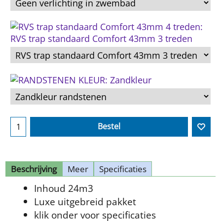
Bestel
Beschrijving
Meer
Specificaties
Inhoud 24m3
Luxe uitgebreid pakket
klik onder voor specificaties