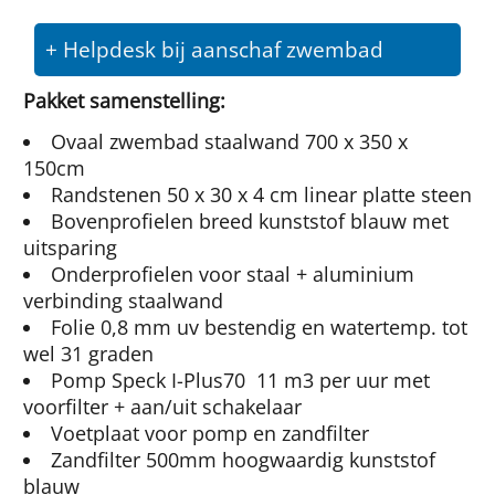
+ Helpdesk bij aanschaf zwembad
Pakket samenstelling:
Ovaal zwembad staalwand 700 x 350 x
150cm
Randstenen 50 x 30 x 4 cm linear platte steen
Bovenprofielen breed kunststof blauw met
uitsparing
Onderprofielen voor staal + aluminium
verbinding staalwand
Folie 0,8 mm uv bestendig en watertemp. tot
wel 31 graden
Pomp Speck I-Plus70 11 m3 per uur met
voorfilter + aan/uit schakelaar
Voetplaat voor pomp en zandfilter
Zandfilter 500mm hoogwaardig kunststof
blauw