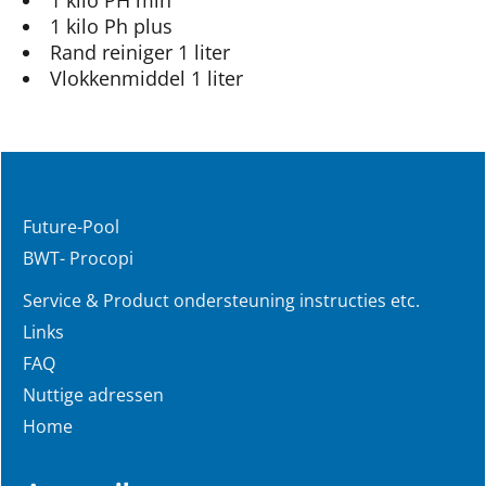
1 kilo PH min
1 kilo Ph plus
Rand reiniger 1 liter
Vlokkenmiddel 1 liter
Future-Pool
BWT- Procopi
Service & Product ondersteuning instructies etc.
Links
FAQ
Nuttige adressen
Home