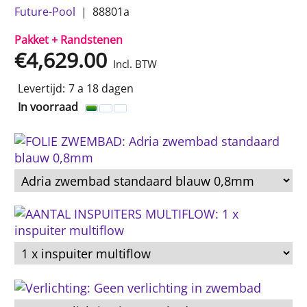
Future-Pool
88801a
Pakket + Randstenen
€
4,629.00
Incl. BTW
Levertijd:
7 a 18 dagen
In voorraad