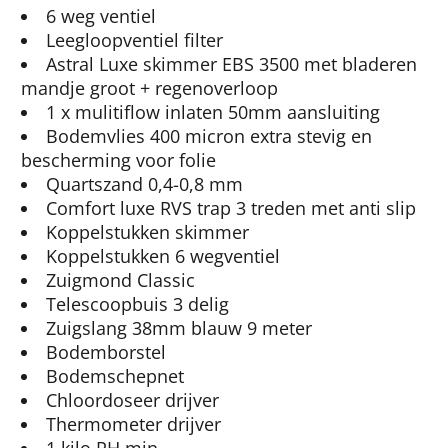
6 weg ventiel
Leegloopventiel filter
Astral Luxe skimmer EBS 3500 met bladeren
mandje groot + regenoverloop
1 x mulitiflow inlaten 50mm aansluiting
Bodemvlies 400 micron extra stevig en
bescherming voor folie
Quartszand 0,4-0,8 mm
Comfort luxe RVS trap 3 treden met anti slip
Koppelstukken skimmer
Koppelstukken 6 wegventiel
Zuigmond Classic
Telescoopbuis 3 delig
Zuigslang 38mm blauw 9 meter
Bodemborstel
Bodemschepnet
Chloordoseer drijver
Thermometer drijver