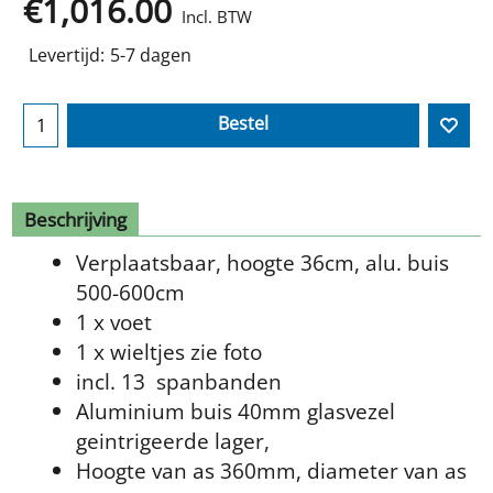
€
1,016.00
Incl. BTW
Levertijd:
5-7 dagen
Bestel
Beschrijving
Verplaatsbaar, hoogte 36cm, alu. buis
500-600cm
1 x voet
1 x wieltjes zie foto
incl. 13 spanbanden
Aluminium buis 40mm glasvezel
geintrigeerde lager,
Hoogte van as 360mm, diameter van as