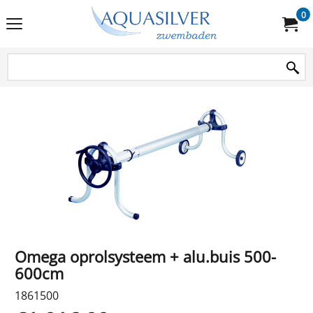
0
Omega oprolsysteem + alu.buis 500-
600cm
1861500