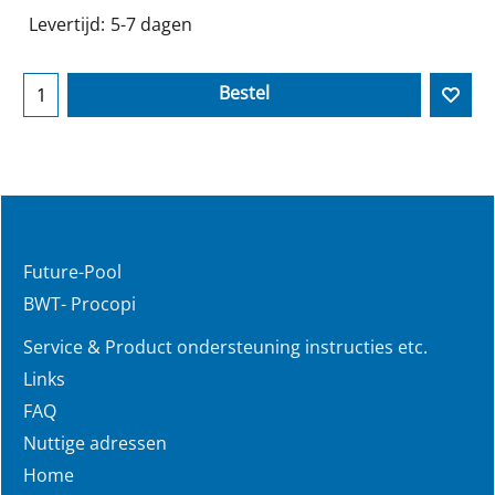
Levertijd:
5-7 dagen
Bestel
Future-Pool
BWT- Procopi
Service & Product ondersteuning instructies etc.
Links
FAQ
Nuttige adressen
Home