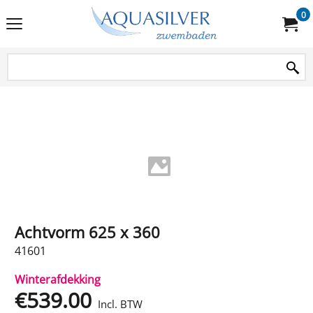
0
Achtvorm 625 x 360
41601
Winterafdekking
€
539.00
Incl. BTW