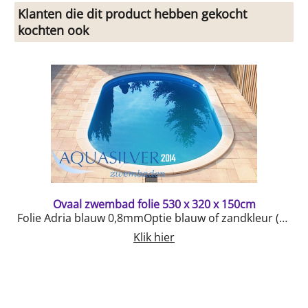
Klanten die dit product hebben gekocht
kochten ook
Ovaal zwembad folie 530 x 320 x 150cm
Folie Adria blauw 0,8mmOptie blauw of zandkleur (beige)Bevestiging met flapje voor over de staalwand
Klik hier