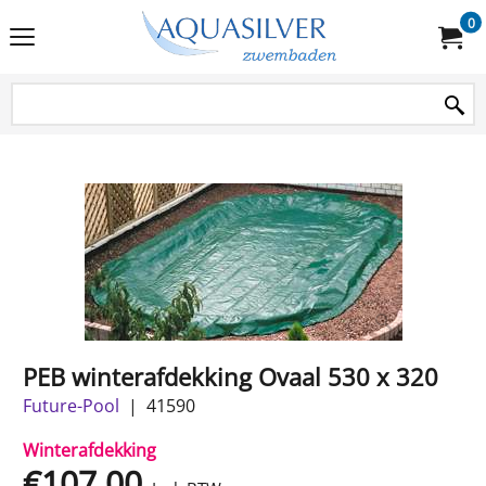
0
PEB winterafdekking Ovaal 530 x 320
Future-Pool
41590
Winterafdekking
€
107.00