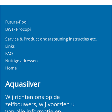
Future-Pool
BWT- Procopi
Service & Product ondersteuning instructies etc.
Links
FAQ
Nuttige adressen
Home
Aquasilver
Wij richten ons op de
zelfbouwers, wij voorzien u
van alle informatie en