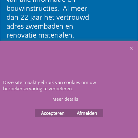
bouwinstructies. Al meer
dan 22 jaar het vertrouwd
adres zwembaden en
renovatie materialen.
Heeft u vragen
m
ail ons
.
Deze site maakt gebruik van cookies om uw
bezoekerservaring te verbeteren.
Meer details
Webwinkel gemaakt met
ShopFactory webwinkel
software.
Accepteren
Afmelden