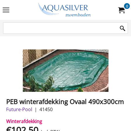
0
PEB winterafdekking Ovaal 490x300cm
Future-Pool
41450
Winterafdekking
€
102.50