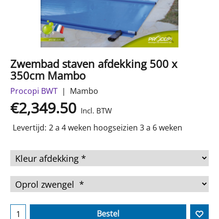
Zwembad staven afdekking 500 x
350cm Mambo
Procopi BWT
Mambo
€
2,349.50
Incl. BTW
Levertijd:
2 a 4 weken hoogseizien 3 a 6 weken
Bestel