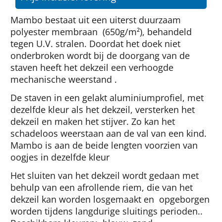
Mambo bestaat uit een uiterst duurzaam
polyester membraan (650g/m²), behandeld
tegen U.V. stralen. Doordat het doek niet
onderbroken wordt bij de doorgang van de
staven heeft het dekzeil een verhoogde
mechanische weerstand .
De staven in een gelakt aluminiumprofiel, met
dezelfde kleur als het dekzeil, versterken het
dekzeil en maken het stijver. Zo kan het
schadeloos weerstaan aan de val van een kind.
Mambo is aan de beide lengten voorzien van
oogjes in dezelfde kleur
Het sluiten van het dekzeil wordt gedaan met
behulp van een afrollende riem, die van het
dekzeil kan worden losgemaakt en opgeborgen
worden tijdens langdurige sluitings perioden..