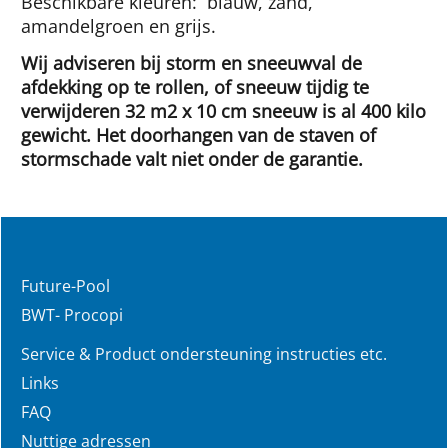
Beschikbare kleuren: blauw, zand,
amandelgroen en grijs.
Wij adviseren bij storm en sneeuwval de
afdekking op te rollen, of sneeuw tijdig te
verwijderen 32 m2 x 10 cm sneeuw is al 400 kilo
gewicht. Het doorhangen van de staven of
stormschade valt niet onder de garantie.
Future-Pool
BWT- Procopi
Service & Product ondersteuning instructies etc.
Links
FAQ
Nuttige adressen