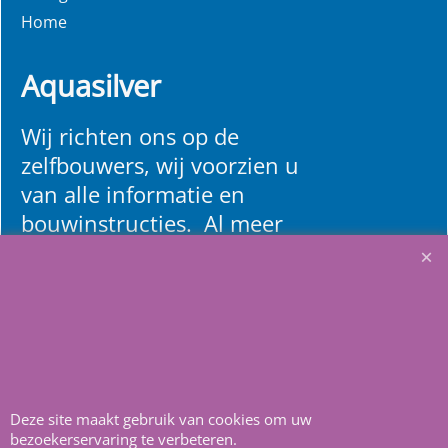
Home
Aquasilver
Wij richten ons op de
zelfbouwers, wij voorzien u
van alle informatie en
bouwinstructies. Al meer
dan 22 jaar het vertrouwd
adres zwembaden en
renovatie materialen.
Heeft u vragen
m
ail ons
.
Deze site maakt gebruik van cookies om uw
bezoekerservaring te verbeteren.