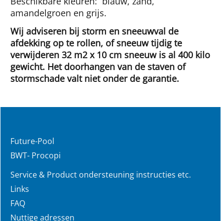
Beschikbare kleuren: blauw, zand,
amandelgroen en grijs.
Wij adviseren bij storm en sneeuwval de
afdekking op te rollen, of sneeuw tijdig te
verwijderen 32 m2 x 10 cm sneeuw is al 400 kilo
gewicht. Het doorhangen van de staven of
stormschade valt niet onder de garantie.
Future-Pool
BWT- Procopi
Service & Product ondersteuning instructies etc.
Links
FAQ
Nuttige adressen