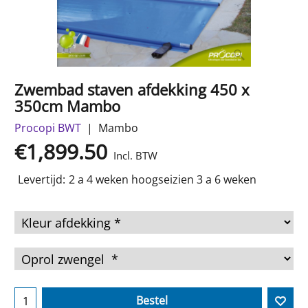
Zwembad staven afdekking 450 x
350cm Mambo
Procopi BWT
Mambo
€
1,899.50
Incl. BTW
Levertijd:
2 a 4 weken hoogseizien 3 a 6 weken
Bestel