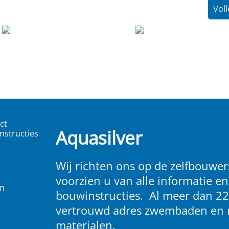
Vol
ct
Aquasilver
nstructies
Wij richten ons op de zelfbouwers
voorzien u van alle informatie en
en
bouwinstructies. Al meer dan 22
vertrouwd adres zwembaden en 
materialen.