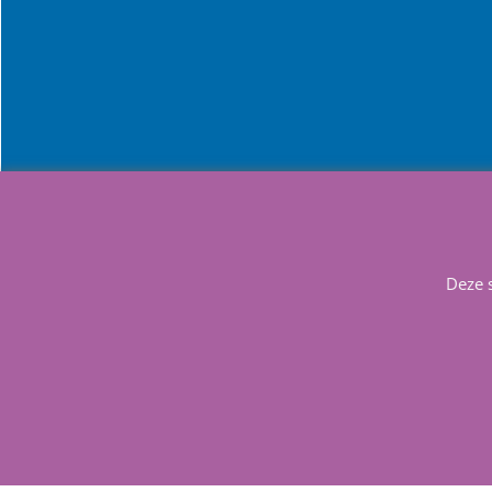
Info
Contact
Deze 