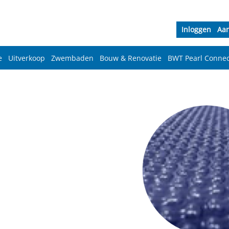
Inloggen
Aa
e
Uitverkoop
Zwembaden
Bouw & Renovatie
BWT Pearl Connec