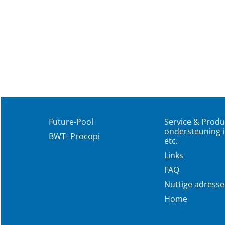
Future-Pool
Service & Produ
ondersteuning i
BWT- Procopi
etc.
Links
FAQ
Nuttige adress
Home