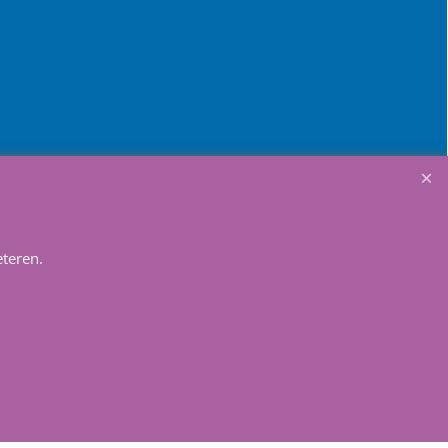
Winkelmandje
teren.