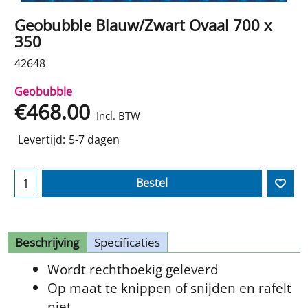
Geobubble Blauw/Zwart Ovaal 700 x
350
42648
Geobubble
€
468.00
Incl. BTW
Levertijd:
5-7 dagen
Bestel
Beschrijving
Specificaties
Wordt rechthoekig geleverd
Op maat te knippen of snijden en rafelt
niet