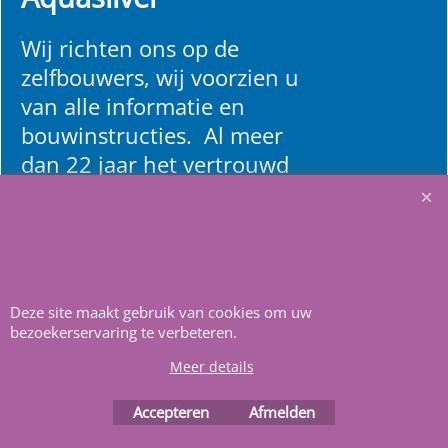
Wij richten ons op de
zelfbouwers, wij voorzien u
van alle informatie en
bouwinstructies. Al meer
dan 22 jaar het vertrouwd
adres zwembaden en
renovatie materialen.
Heeft u vragen
m
ail ons
.
Deze site maakt gebruik van cookies om uw
bezoekerservaring te verbeteren.
Meer details
Accepteren
Afmelden