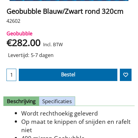
Geobubble Blauw/Zwart rond 320cm
42602
Geobubble
€
282.00
Incl. BTW
Levertijd:
5-7 dagen
Bestel
Beschrijving
Specificaties
Wordt rechthoekig geleverd
Op maat te knippen of snijden en rafelt
niet