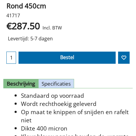
Rond 450cm
41717
€
287.50
Incl. BTW
Levertijd:
5-7 dagen
Bestel
Beschrijving
Specificaties
Standaard op voorraad
Wordt rechthoekig geleverd
Op maat te knippen of snijden en rafelt
niet
Dikte 400 micron