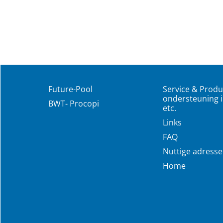
Future-Pool
Service & Produ
ondersteuning i
BWT- Procopi
etc.
Links
FAQ
Nuttige adress
Home