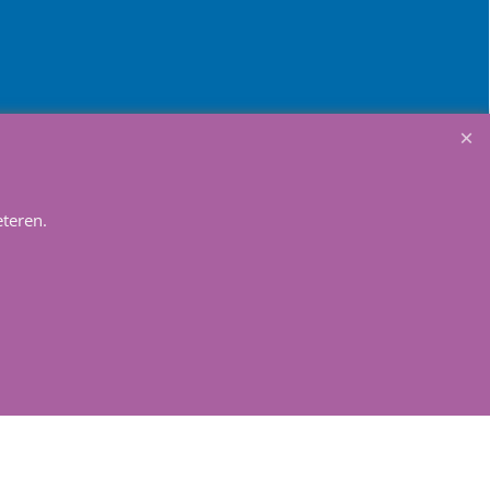
Winkelmandje
teren.