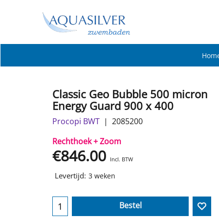
Hom
Classic Geo Bubble 500 micron
Energy Guard 900 x 400
Procopi BWT
2085200
Rechthoek + Zoom
€
846.00
Incl. BTW
Levertijd:
3 weken
Bestel