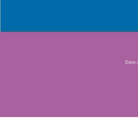
Info
Contact
Deze 