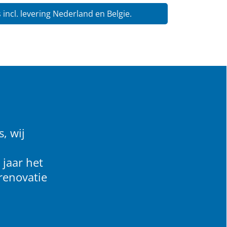
s incl. levering Nederland en Belgie.
, wij
 jaar het
renovatie