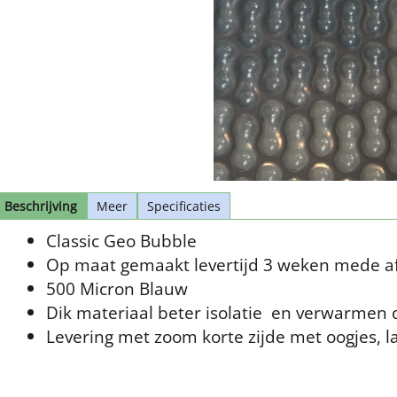
Beschrijving
Meer
Specificaties
Classic Geo Bubble
Op maat gemaakt levertijd 3 weken mede af
500 Micron Blauw
Dik materiaal beter isolatie en verwarmen d
Levering met zoom korte zijde met oogjes, la