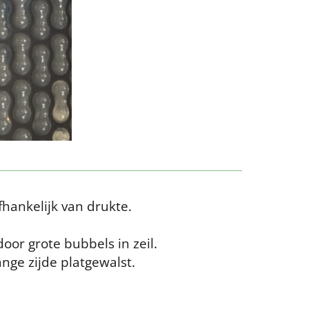
hankelijk van drukte.
oor grote bubbels in zeil.
nge zijde platgewalst.